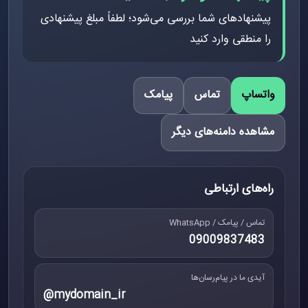
پیشنهادهای شما بررسی می‌شود؛ لطفاً مبلغ پیشنهادی
را منطقی وارد کنید
واتساپ
تماس
پیامک
مشاهده دامنه‌های دیگر
راه‌های ارتباطی
تماس / پیامک / WhatsApp
09009837483
آیدی ما در پیام‌رسان‌ها
@mydomain_ir